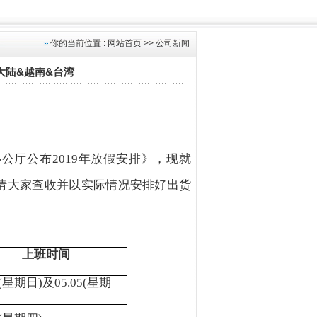
你的当前位置 : 网站首页 >> 公司新闻
国大陆&越南&台湾
办公厅公布
2019
年放假安排》，现就
请大家查收并以实际情况安排好出货
上班时间
(
星期日
)
及
05.05(
星期